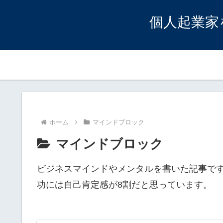
個人起業家
ホーム
マインドブロック
マインドブロック
ビジネスマインドやメンタルを書いた記事で
功には自己肯定感が8割だと思っています。