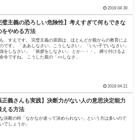
2019.04.30
完璧主義の恐ろしい危険性】考えすぎて何もできな
のをやめる方法
も、すえです。 完璧主義の原因は、ほとんどが親からの教育によ
のです。 「ああしなさい、こうしなさい」 「いい子でいなさい」
強をしなさい」 「挨拶をしなさい」 とか・・・。 縛り付けるよ
命令ですね。 こうした親の「○○しなさ...
2019.04.21
孫正義さんも実践】決断力がない人の意思決定能力
鍛える方法
な決断の時「なかなか迷って決められない」という方は多いので
いでしょうか。