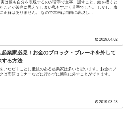
 実は僕も自分を表現するのが苦手で文字、話すこと、絵を描くと
たことが苦痛に思えてしまい私もすごく苦手でした。 しかし、表
に正解はありません。 なので本来は自由に表現し...
2019.04.02
人起業家必見！お金のブロック・ブレーキを外して
除する方法
をいただくことに抵抗のある起業家は多いと思います。お金のブ
クは高額セミナーなどに行かずに簡単に外すことができます。
2019.03.28