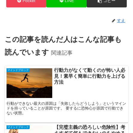
Pocket
LINE
コピー
すえ
この記事を読んだ人はこんな記事も
読んでいます
関連記事
行動力がなくて動くのが怖い人必
マインドブロック
見！素早く簡単に行動力を上げる
方法
行動ができない最大の原因は「失敗したらどうしよう」というマイン
ドを持っていることが原因です。 要するに恐怖心が原因で行動でき
ない状態。
【完璧主義の恐ろしい危険性】考
マインドブロック