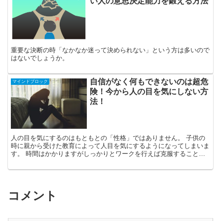
い人の意思決定能力を鍛える方法
重要な決断の時「なかなか迷って決められない」という方は多いので
はないでしょうか。
自信がなく何もできないのは超危
マインドブロック
険！今から人の目を気にしない方
法！
人の目を気にするのはもともとの「性格」ではありません。 子供の
時に親から受けた教育によって人目を気にするようになってしまいま
す。 時間はかかりますがしっかりとワークを行えば克服することが
できます。 今回は「人目が気にならなくなる方法」を解説...
コメント